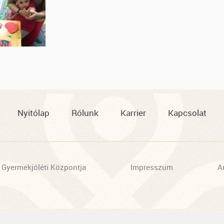
Nyitólap
Rólunk
Karrier
Kapcsolat
 Gyermekjóléti Központja
Impresszum
A