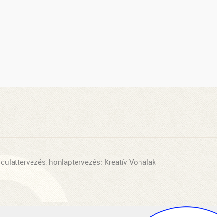
rculattervezés, honlaptervezés: Kreatív Vonalak