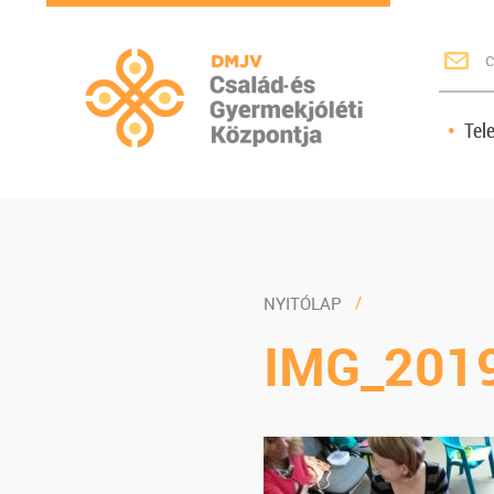
c
Tel
NYITÓLAP
IMG_201