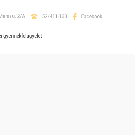
Mann u. 2/A
52/411-133
Facebook
i gyermekfelügyelet