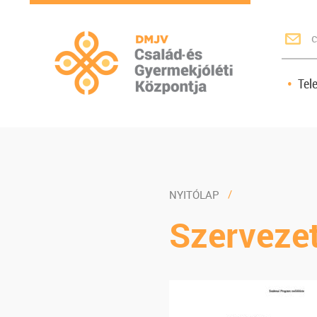
c
Tel
NYITÓLAP
Szerveze