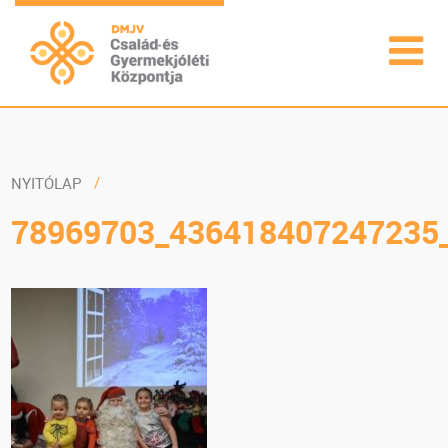
NYITÓLAP
78969703_436418407247235