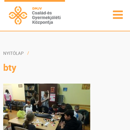
NYITÓLAP
bty