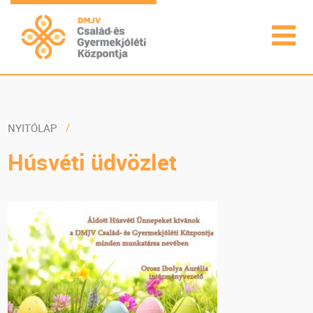
NYITÓLAP
Húsvéti üdvözlet