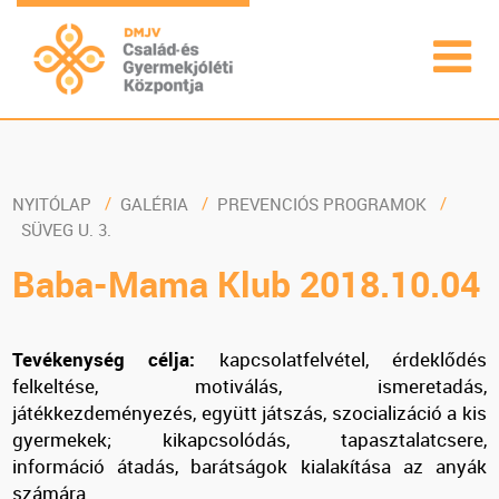
NYITÓLAP
GALÉRIA
PREVENCIÓS PROGRAMOK
SÜVEG U. 3.
Baba-Mama Klub 2018.10.04
Tevékenység célja:
kapcsolatfelvétel, érdeklődés
felkeltése, motiválás, ismeretadás,
játékkezdeményezés, együtt játszás, szocializáció a kis
gyermekek; kikapcsolódás, tapasztalatcsere,
információ átadás, barátságok kialakítása az anyák
számára.