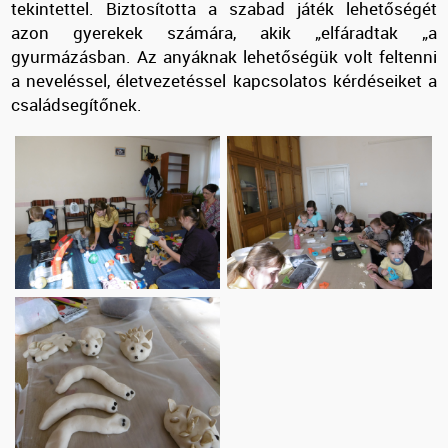
tekintettel. Biztosította a szabad játék lehetőségét
azon gyerekek számára, akik „elfáradtak „a
gyurmázásban. Az anyáknak lehetőségük volt feltenni
a neveléssel, életvezetéssel kapcsolatos kérdéseiket a
családsegítőnek.