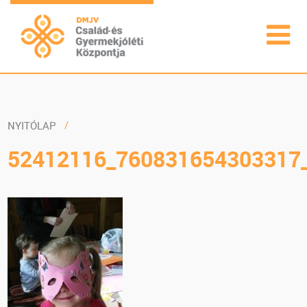
NYITÓLAP
52412116_760831654303317