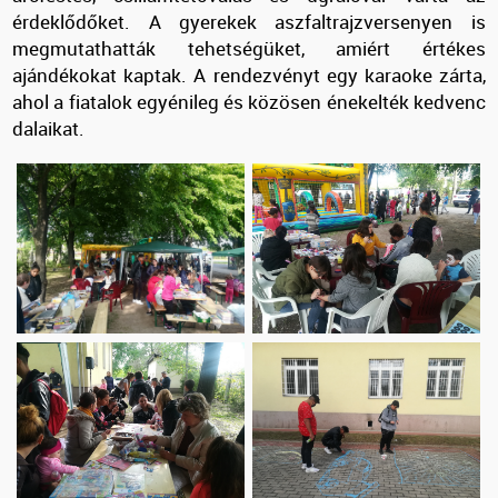
érdeklődőket. A gyerekek aszfaltrajzversenyen is
megmutathatták tehetségüket, amiért értékes
ajándékokat kaptak. A rendezvényt egy karaoke zárta,
ahol a fiatalok egyénileg és közösen énekelték kedvenc
dalaikat.