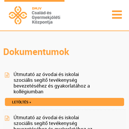
Dokumentumok
Útmutató az óvodai és iskolai
szociális segítő tevékenység
bevezetéséhez és gyakorlatához a
kollégiumban
LETÖLTÉS »
Útmutató az óvodai és iskolai
szociális segítő tevékenység
bevezetéséhez és gyakorlatához az