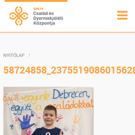
NYITÓLAP
58724858_237551908601562