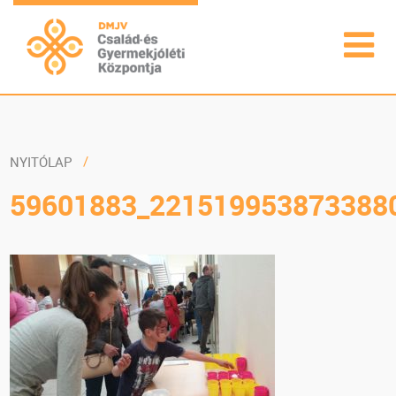
NYITÓLAP
59601883_221519953873388