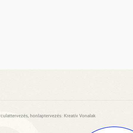
rculattervezés, honlaptervezés: Kreatív Vonalak