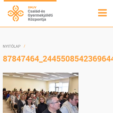
NYITÓLAP
87847464_244550854236964