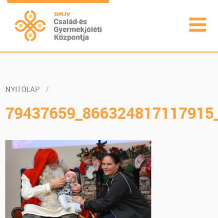
NYITÓLAP
79437659_866324817117915