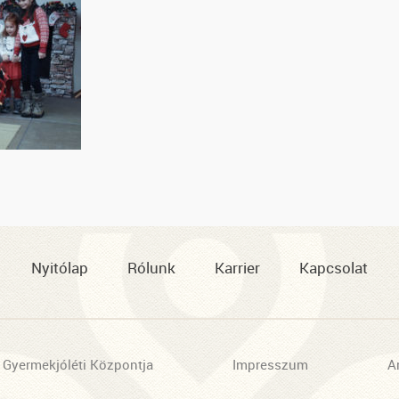
Nyitólap
Rólunk
Karrier
Kapcsolat
 Gyermekjóléti Központja
Impresszum
A