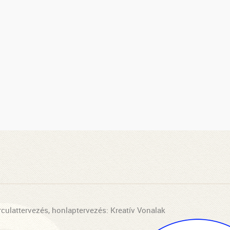
rculattervezés, honlaptervezés: Kreatív Vonalak