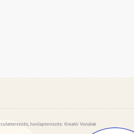
rculattervezés, honlaptervezés: Kreatív Vonalak