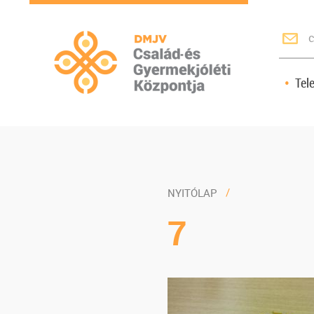
c
Tel
NYITÓLAP
7