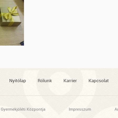
Nyitólap
Rólunk
Karrier
Kapcsolat
 Gyermekjóléti Központja
Impresszum
A