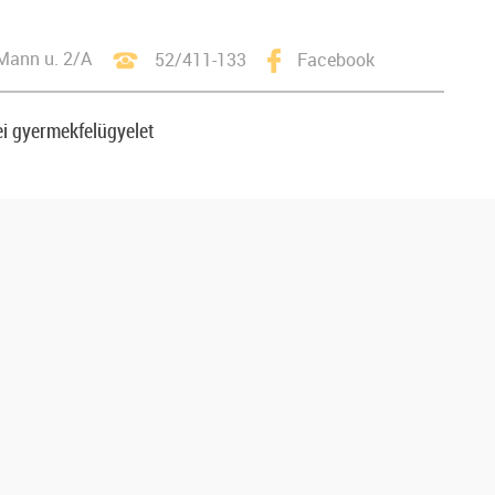
Mann u. 2/A
52/411-133
Facebook
i gyermekfelügyelet