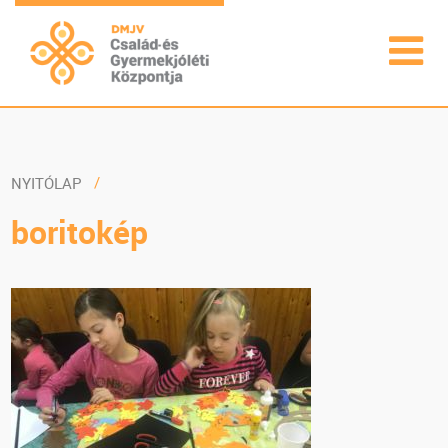
NYITÓLAP
boritokép