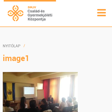
NYITÓLAP
image1