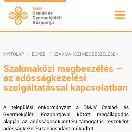
NYITÓLAP
EGYÉB
SZAKMAKÖZI MEGBESZÉLÉSEK
Szakmaközi megbeszélés –
az adósságkezelési
szolgáltatással kapcsolatban
A települési önkormányzat a DMJV Család- és
Gyermekjóléti Központjával kötött megállapodás
alapján az adósságcsökkentési támogatás részeként
adósságkezelési tanácsadást működtet.