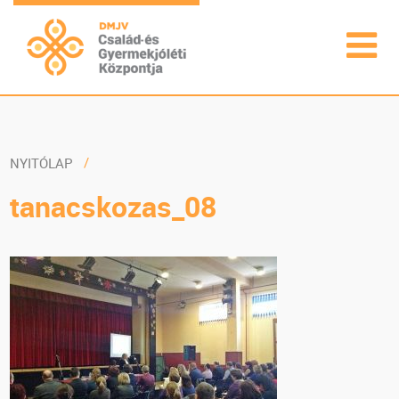
NYITÓLAP
tanacskozas_08