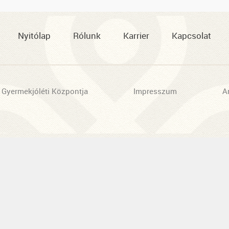
Nyitólap
Rólunk
Karrier
Kapcsolat
 Gyermekjóléti Központja
Impresszum
A