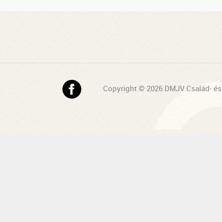
Copyright © 2026 DMJV Család- és