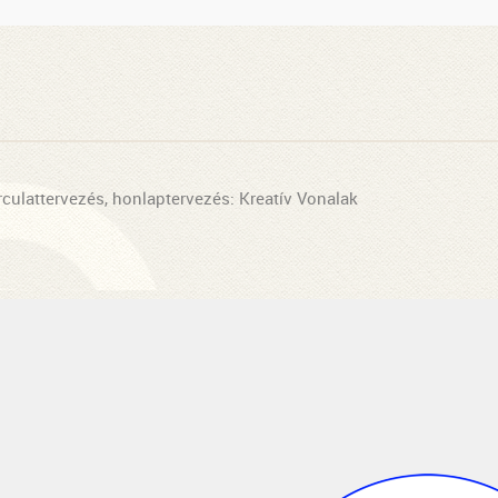
rculattervezés, honlaptervezés: Kreatív Vonalak